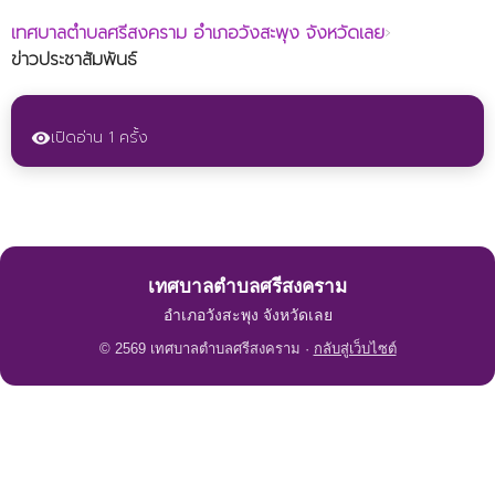
เทศบาลตำบลศรีสงคราม
อำเภอวังสะพุง จังหวัดเลย
›
ข่าวประชาสัมพันธ์
เปิดอ่าน 1 ครั้ง
visibility
เทศบาลตำบลศรีสงคราม
อำเภอวังสะพุง จังหวัดเลย
© 2569 เทศบาลตำบลศรีสงคราม ·
กลับสู่เว็บไซต์