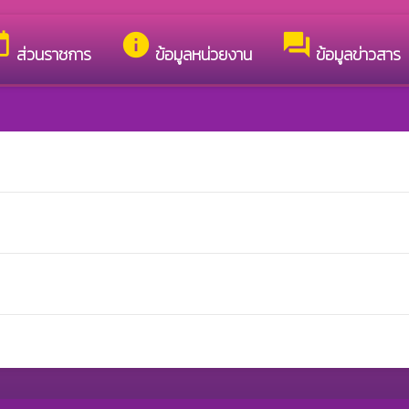
ต้อนรับสู่เว็บไซต์ของ เทศบาลตำบลศรีสงคราม
day
info
forum
ส่วนราชการ
ข้อมูลหน่วยงาน
ข้อมูลข่าวสาร