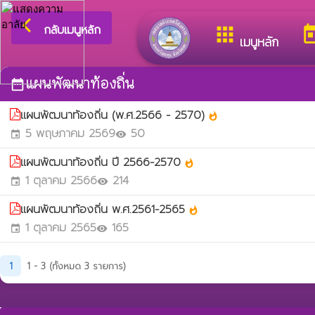
arrow_back_ios
ยินดี
กลับเมนูหลัก
apps
to
เมนูหลัก
แผนพัฒนาท้องถิ่น
date_range
แผนพัฒนาท้องถิ่น (พ.ศ.2566 - 2570)
whatshot
5 พฤษภาคม 2569
50
event
visibility
แผนพัฒนาท้องถิ่น ปี 2566-2570
whatshot
1 ตุลาคม 2566
214
event
visibility
แผนพัฒนาท้องถิ่น พ.ศ.2561-2565
whatshot
1 ตุลาคม 2565
165
event
visibility
1
1 - 3 (ทั้งหมด 3 รายการ)