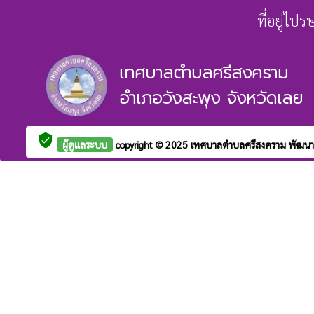
ที่อยู่ไป
เทศบาลตำบลศรีสงคราม
อำเภอวังสะพุง จังหวัดเลย
verified_user
ผู้ดูแลระบบ
copyright © 2025
เทศบาลตำบลศรีสงคราม
พัฒนา