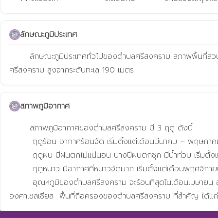
ลักษณะภูมิประเทศ
       ลักษณะภูมิประเทศทั่วไปของตำบลศรีสงคราม สภาพพื้นที่ส่วนใหญ่เป็นที่เนินสูง และที่ราบเป็นบางส่วน มีภูเขาล้อมรอบและมีแม่น้ำเลยไหลผ่าน สูงจากระดับน้ำทะเลประมาณ 190 –200 เมตร โดยเฉลี่ยตำบล
ศรีสงคราม สูงจากระดับทะเล 190 เมตร
สภาพภูมิอากาศ
       สภาพภูมิอากาศของตำบลศรีสงคราม มี 3 ฤดู ดังนี้

        ฤดูร้อน อากาศร้อนจัด เริ่มตั้งแต่เดือนมีนาคม – พฤษภาคม ของทุกปี

        ฤดูฝน มีฝนตกไม่แน่นอน บางปีฝนตกชุก มีน้ำท่วม เริ่มตั้งแต่เดือนพฤษภาคม – ตุลาคม

        ฤดูหนาว มีอากาศที่หนาวจัดมาก เริ่มตั้งแต่เดือนพฤศจิกายน - มีนาคม

        อุณหภูมิของตำบลศรีสงคราม จะร้อนที่สุดในเดือนเมษายน อุณหภูมิโดยเฉลี่ย 38 – 42 องศาเซลเซียส และต่ำสุดในเดือนมกราคม โดยเฉลี่ย 10 – 20 องศาเซลเซียส อุณหภูมิเฉลี่ยตลอดทั้งปีเท่ากับ 29 
องศาเซลเซียส  พื้นที่ถือครองของตำบลศรีสงคราม ที่สำคัญ ได้แก่ พื