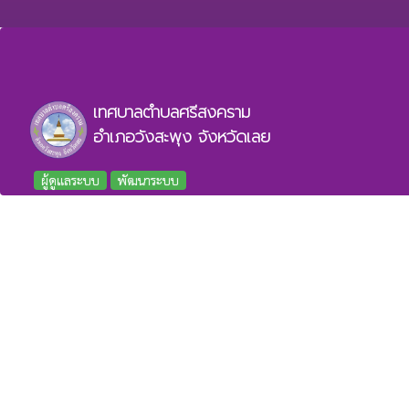
เทศบาลตำบลศรีสงคราม
อำเภอวังสะพุง จังหวัดเลย
ผู้ดูแลระบบ
พัฒนาระบบ